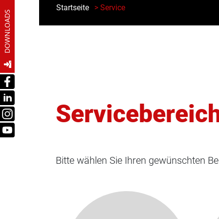
Startseite
> Service
DOWNLOADS
Servicebereic
Bitte wählen Sie Ihren gewünschten Be