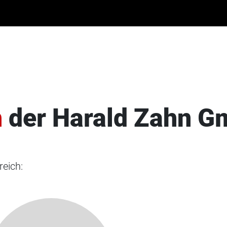
h
der Harald Zahn 
reich: