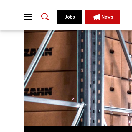
Jobs
News