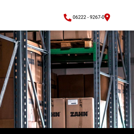
06222 - 9267-0