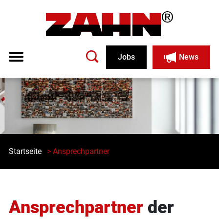
Jobs
News
Startseite
> Ansprechpartner
Ansprechpartner
der