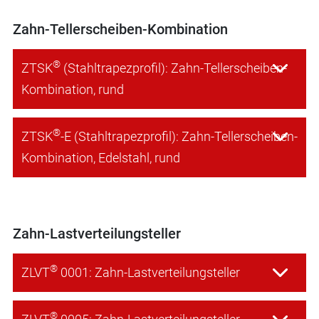
Zahn-Tellerscheiben-Kombination
®
ZTSK
(Stahltrapezprofil): Zahn-Tellerscheiben-
Kombination, rund
®
ZTSK
-E (Stahltrapezprofil): Zahn-Tellerscheiben-
Kombination, Edelstahl, rund
Zahn-Lastverteilungsteller
®
ZLVT
0001: Zahn-Lastverteilungsteller
®